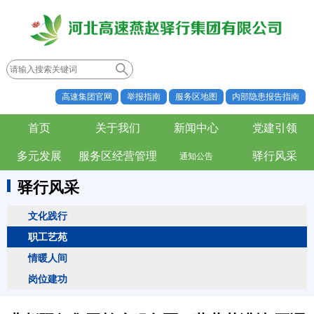
高速集团官网
举报指南
服务区地图
内部隐患报告指南
首页
关于我们
新闻中心
党建引领
多元发展
服务区经营管理
驿行风采
通知公告
驿行风采
文化践行
职工艺苑
情暖人间
岗位建功