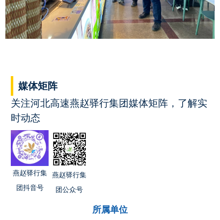
媒体矩阵
关注河北高速燕赵驿行集团媒体矩阵，了解实
时动态
燕赵驿行集
燕赵驿行集
团抖音号
团公众号
所属单位