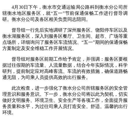
4月30日下午，衡水市交通运输局公路科到衡水分公司所
辖衡水地区服务区，就“五一”节前保通保畅工作进行督导调
研。衡水分公司及各区相关负责同志陪同。
督导组一行先后实地调研了深州服务区、饶阳停车区以及
衡水湖服务区，深入到服务区餐厅、卫生间、超市、广场等重
点场所，详细询问了服务区车流情况、“五一”期间的保通保畅
方案制定及安全维稳工作开展情况。
督导组对服务区前期工作给予肯定，并强调：服务区要根
据过往假期的车流量、人流量数据，结合今年实际情况，科学
研判，提前制定应对高峰客流、车流的有效措施，确保道路畅
通无阻，为司乘人员提供高效的出行服务。
此次检查，进一步强化了衡水分公司所辖服务区的安全管
理意识和服务意识。下一步，衡水分公司将以此为契机，切实
做好文明服务、环境卫生、安全生产等各项工作，全面提升服
务质量和水平，为过往司乘人员打造安全、舒适、温馨的出行
环境。