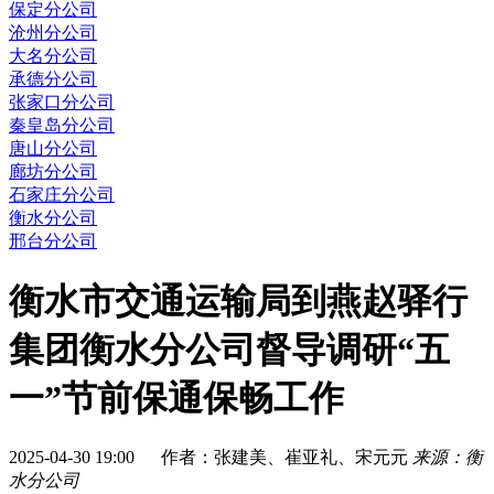
保定分公司
沧州分公司
大名分公司
承德分公司
张家口分公司
秦皇岛分公司
唐山分公司
廊坊分公司
石家庄分公司
衡水分公司
邢台分公司
衡水市交通运输局到燕赵驿行
集团衡水分公司督导调研“五
一”节前保通保畅工作
2025-04-30 19:00 作者：张建美、崔亚礼、宋元元
来源：衡
水分公司